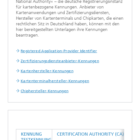
National Authority« – die deutsche Registrierungsinstanz
für kartenbezogene Kennungen. Anbieter von
Kartenanwendungen und Zertifizierungsdiensten,
Hersteller von Kartenterminals und Chipkarten, die einen
rechtlichen Sitz in Deutschland haben, können mit den
hier bereitgestellten Unterlagen ihre Kennungen
beantragen.
Registered Application-Provider Identifier
Zertifizierungsdiensteanbieter-Kennungen
Kartenhersteller-Kennungen
Kartenterminalhersteller-Kennungen
Chiphersteller-Kennungen
KENNUNG
CERTIFICATION AUTHORITY (CA)
TESTKENNUNG