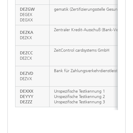
DEZGW
gematik (Zertifizierungsstelle Gesundheitsw
DEGEX
DEGXX
Zentraler Kredit-Ausschuß (Bank-Verlag)
DEZKA
DEZKX
ZeitControl cardsystems GmbH
DEZCC
DEZCX
Bank für Zahlungsverkehrdienstleistungen
DEZVD
DEZVX
DEXXX
Unspezifische Testkennung 1
DEYYY
Unspezifische Testkennung 2
DEZZZ
Unspezifische Testkennung 3